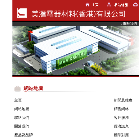
網站地圖
主頁
新聞及推廣
網站地圖
銷售網絡
聯絡我們
客戶服務
關於我們
經濟訊息
產品及品牌
標準對應