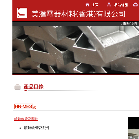
產品目錄
鍍鋅軟管及配件
鍍鋅軟管及配件